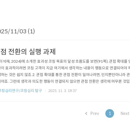
25/11/03 (1)
점 전환의 실행 과제
. (이석재, 2024)에 소개한 효과성 코칭 목표의 달성 흐름도를 보면(91쪽), 관점 확
이 효과적이려면 코칭 고객이 지금 여기에서 생각하는 내용이 행동으로 연결되어야 하
하는 것은 쉽지 않죠.​2. 관점 확대를 통한 관점 전환이 일어나려면, 인지뿐만아니라 
야죠. 그런데 생각과 의도한 행동이 연결되지 않으면 관점 전환은 생각에 머무른 것입니
 담은 책이 의 일부입니다. 신간 에서 6장의 내용과 연관된 것이죠.​-미위마인드 생각
 코칭심리연구/코칭심리 탐구
2025. 11. 3. 18:37
Prev
1
Nex