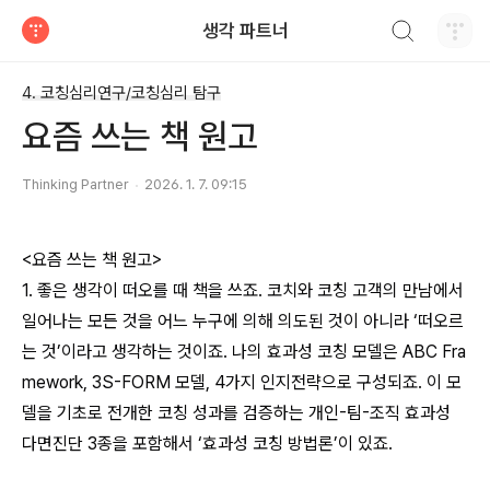
검색하기
생각 파트너
티스토리
4. 코칭심리연구/코칭심리 탐구
요즘 쓰는 책 원고
Thinking Partner
2026. 1. 7. 09:15
<요즘 쓰는 책 원고>
1. 좋은 생각이 떠오를 때 책을 쓰죠. 코치와 코칭 고객의 만남에서
일어나는 모든 것을 어느 누구에 의해 의도된 것이 아니라 ‘떠오르
는 것’이라고 생각하는 것이죠. 나의 효과성 코칭 모델은 ABC Fra
mework, 3S-FORM 모델, 4가지 인지전략으로 구성되죠. 이 모
델을 기초로 전개한 코칭 성과를 검증하는 개인-팀-조직 효과성
다면진단 3종을 포함해서 ‘효과성 코칭 방법론’이 있죠.