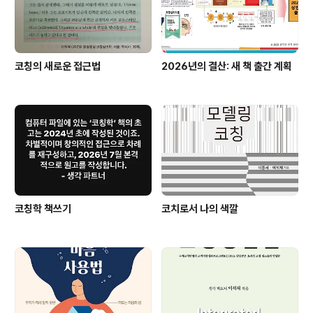
코칭의 새로운 접근법
2026년의 결산: 새 책 출간 계획
코칭학 책쓰기
코치로서 나의 색깔