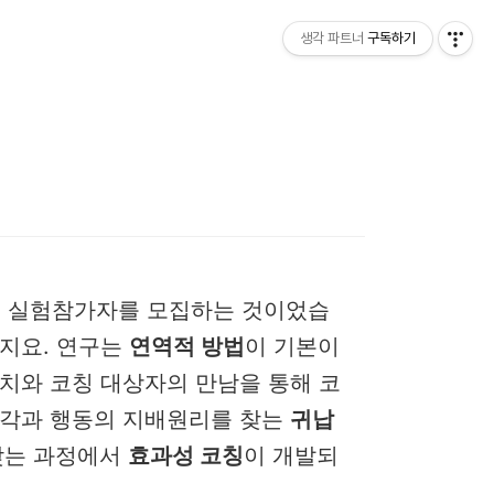
생각 파트너
구독하기
는 실험참가자를 모집하는 것이었습
지요. 연구는
연역적 방법
이 기본이
코치와 코칭 대상자의 만남을 통해 코
생각과 행동의 지배원리를 찾는
귀납
찾는 과정에서
효과성 코칭
이 개발되