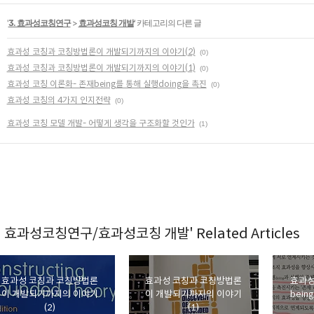
'
3. 효과성코칭연구
>
효과성코칭 개발
' 카테고리의 다른 글
효과성 코칭과 코칭방법론이 개발되기까지의 이야기(2)
(0)
효과성 코칭과 코칭방법론이 개발되기까지의 이야기(1)
(0)
효과성 코칭 이론화- 존재being를 통해 실행doing을 촉진
(0)
효과성 코칭의 4가지 인지전략
(0)
효과성 코칭 모델 개발- 어떻게 생각을 구조화할 것인가
(1)
3. 효과성코칭연구/효과성코칭 개발' Related Articles
효과성 코칭과 코칭방법론
효과성 코칭과 코칭방법론
효과성
이 개발되기까지의 이야기
이 개발되기까지의 이야기
bein
(2)
(1)