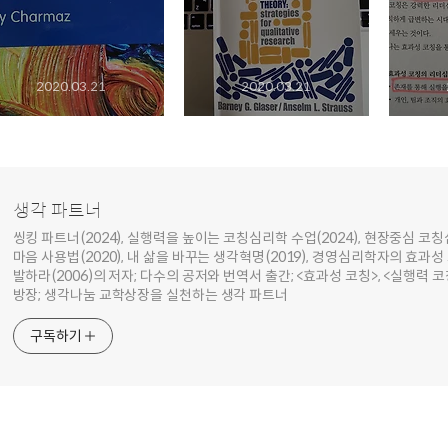
2020.03.21
2020.03.21
생각 파트너
씽킹 파트너(2024), 실행력을 높이는 코칭심리학 수업(2024), 현장중심 코칭심
마음 사용법(2020), 내 삶을 바꾸는 생각혁명(2019), 경영심리학자의 효과성 
발하라(2006)의 저자; 다수의 공저와 번역서 출간; <효과성 코칭>, <실행력 코
방장; 생각나눔 교학상장을 실천하는 생각 파트너
구독하기