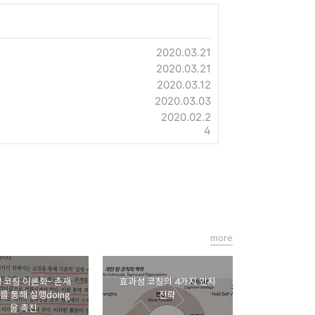
2020.03.21
2020.03.21
2020.03.12
2020.03.03
2020.02.2
4
more
 코칭 이론화- 존재
효과성 코칭의 4가지 인지
g를 통해 실행doing
전략
을 촉진