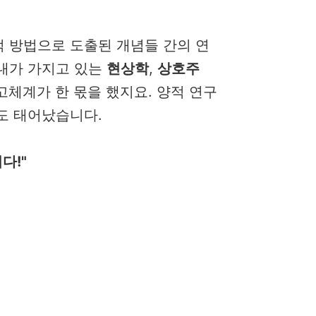
 방법으로 도출된 개념들 간의 연
내가 가지고 있는
현상학
,
상호주
고체계가 한 몫을 했지요. 양적 연구
도 태어났습니다.
다!"