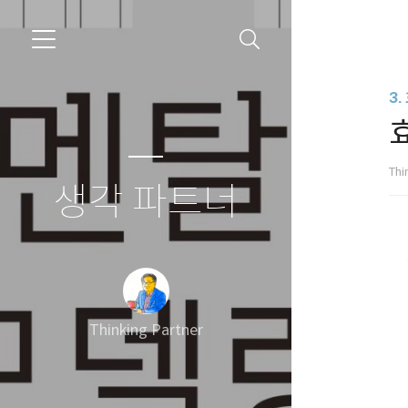
3
Thi
생각 파트너
Thinking Partner