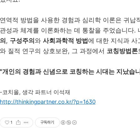
연역적 방법을 사용한 경험과 심리학 이론은 귀납적
관성과 체계를 이론화하는 데 통찰을 주었습니다. 
의
,
구성주의
와
사회과학적 방법
에 대한 지식과 사
와 질적 연구의 상호보완, 그 과정에서
코칭방법론
"개인의 경험과 신념으로 코칭하는 시대는 지났습니
-코치올, 생각 파트너 이석재
http://thinkingpartner.co.kr/?p=1630
1
구독하기