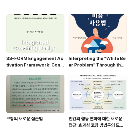
3S–FORM Engagement Ac
Interpreting the “White Be
tivation Framework: Conv
ar Problem” Through the
erting Employee Engagem
3S–FORM Lens
ent into Executional Effect
iveness
코칭의 새로운 접근법
인간의 행동 변화에 대한 새로운
접근: 효과성 코칭 방법론의 도전
과 과제