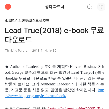
검색하기
생각 파트너
티스토리
4. 코칭심리연구/코칭도서 추천
Lead True(2018) e-book 무료
다운로드
Thinking Partner
2018. 11. 4. 16:35
★
Authentic Leadership 분야를 개척한
Harvard Business Sch
ool, George 교수의 책으로 최근 발간된
Lead True(2018)
의 e
-book을 무료로 다운로드 받을 수 있습니다. 관심있는 분들
방문해 보세요. 그의 Authentic Leadership에 대한 책들과 논
문, 기고문 등을 처음 읽고, 감명을 받았던 학자입니다.
http
s://www.billgeorge.org/lead-true-ebook/
★ Bill
George의 관련 책:
Authentic Leadership
(2003)
;
Tru