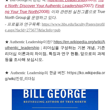
e North: Discover Your Authentic Leadership
(2007)
;
Findi
ng Your True North
(2008);
이와 관련된 실천그룹으로 True
North Group을 운영하고 있다.
- 프로필과 연구목록:
https://www.hbs.edu/faculty/Pages/profil
e.aspx?facId=275677&facInfo=pub
★ Authentic Leadership이란?
https://en.wikipedia.org/wiki/A
uthentic_leadership
; 리더십을 구성하는 기본 개념, 기존
리더십 이론과의 차이점, 특징과 연구 현황, 앞으로의 과제
등을 조사해 보십시오.
★
한글 버전:
https://ko.wikipedia.or
Authentic Leadership의
g/wiki/진성_리더십