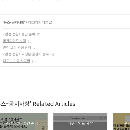
'
뉴스-공지사항
' 카테고리의 다른 글
<관점 전환> 출간 준비
(0)
미위마인드 시작
(0)
관점 코칭 과정 진행
(0)
<관점 전환> 교정본 출판사 송부
(1)
떠도는 마음 사용법
(0)
뉴스-공지사항' Related Articles
<관점 전환> 출간 준비
미위마인드 시작
관점