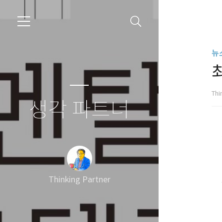
뉴
Thi
생각 파트너
Thinking Partner