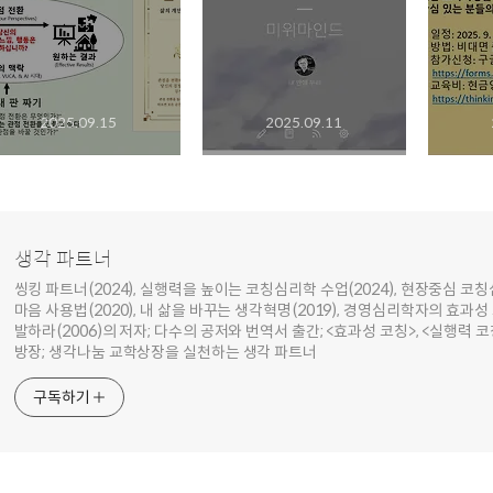
2025.09.15
2025.09.11
생각 파트너
씽킹 파트너(2024), 실행력을 높이는 코칭심리학 수업(2024), 현장중심 코칭심
마음 사용법(2020), 내 삶을 바꾸는 생각혁명(2019), 경영심리학자의 효과성 
발하라(2006)의 저자; 다수의 공저와 번역서 출간; <효과성 코칭>, <실행력 코
방장; 생각나눔 교학상장을 실천하는 생각 파트너
구독하기